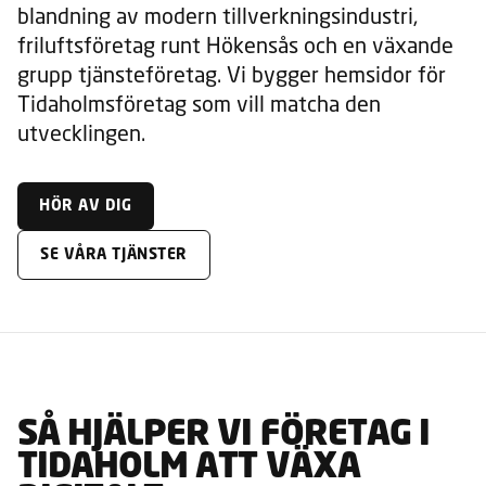
blandning av modern tillverkningsindustri,
friluftsföretag runt Hökensås och en växande
grupp tjänsteföretag. Vi bygger hemsidor för
Tidaholmsföretag som vill matcha den
utvecklingen.
HÖR AV DIG
SE VÅRA TJÄNSTER
SÅ HJÄLPER VI FÖRETAG I
TIDAHOLM ATT VÄXA