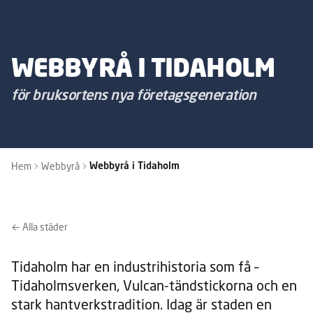
WEBBYRÅ I TIDAHOLM
för bruksortens nya företagsgeneration
Hem
Webbyrå
Webbyrå i Tidaholm
← Alla städer
Tidaholm har en industrihistoria som få –
Tidaholmsverken, Vulcan-tändstickorna och en
stark hantverkstradition. Idag är staden en