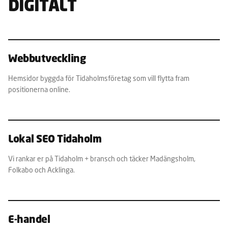
DIGITALT
Webbutveckling
Hemsidor byggda för Tidaholmsföretag som vill flytta fram
positionerna online.
Lokal SEO Tidaholm
Vi rankar er på Tidaholm + bransch och täcker Madängsholm,
Folkabo och Acklinga.
E-handel