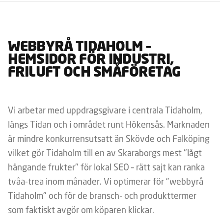
WEBBYRÅ TIDAHOLM –
HEMSIDOR FÖR INDUSTRI,
FRILUFT OCH SMÅFÖRETAG
Vi arbetar med uppdragsgivare i centrala Tidaholm,
längs Tidan och i området runt Hökensås. Marknaden
är mindre konkurrensutsatt än Skövde och Falköping
vilket gör Tidaholm till en av Skaraborgs mest "lågt
hängande frukter" för lokal SEO – rätt sajt kan ranka
tvåa-trea inom månader. Vi optimerar för "webbyrå
Tidaholm" och för de bransch- och produkttermer
som faktiskt avgör om köparen klickar.