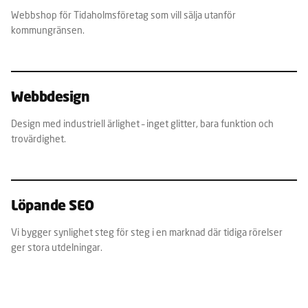
Webbshop för Tidaholmsföretag som vill sälja utanför
kommungränsen.
Webbdesign
Design med industriell ärlighet – inget glitter, bara funktion och
trovärdighet.
Löpande SEO
Vi bygger synlighet steg för steg i en marknad där tidiga rörelser
ger stora utdelningar.