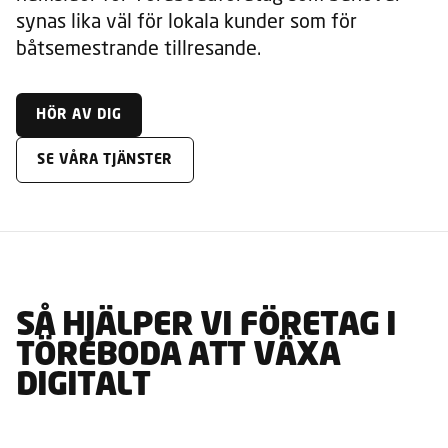
synas lika väl för lokala kunder som för
båtsemestrande tillresande.
HÖR AV DIG
SE VÅRA TJÄNSTER
SÅ HJÄLPER VI FÖRETAG I
TÖREBODA ATT VÄXA
DIGITALT