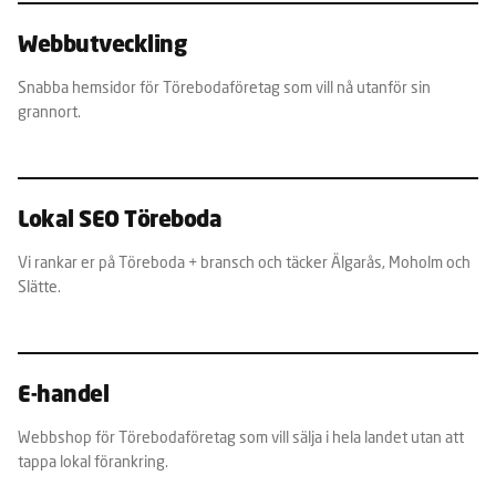
Webbutveckling
Snabba hemsidor för Törebodaföretag som vill nå utanför sin
grannort.
Lokal SEO Töreboda
Vi rankar er på Töreboda + bransch och täcker Älgarås, Moholm och
Slätte.
E-handel
Webbshop för Törebodaföretag som vill sälja i hela landet utan att
tappa lokal förankring.