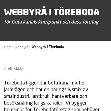
WEBBYRÅ I TÖREBODA
för Göta kanals knutpunkt och dess företag
Hem
Webbyrå
Webbyrå i Töreboda
← Alla städer
Töreboda ligger där Göta kanal möter
järnvägen och har en näringslivsmix av
småindustri, lantbruk, hantverkare och
besöksnäring längs kanalen. Vi bygger
hemsidor för Törebodaföretag som behöver