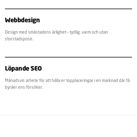
Webbdesign
Design med småstadens ärlighet – tydlig, varm och utan
storstadspose.
Löpande SEO
Månadsvis arbete för att hålla er topplaceringar i en marknad där få
byråer ens försöker.