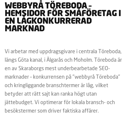
WEBBYRÅ TÖREBODA –
HEMSIDOR FÖR SMÅFÖRETAG I
EN LÅGKONKURRERAD
MARKNAD
Vi arbetar med uppdragsgivare i centrala Töreboda,
längs Göta kanal, i Älgarås och Moholm. Töreboda är
en av Skaraborgs mest underbearbetade SEO-
marknader – konkurrensen på "webbyrå Töreboda"
och kringliggande branschtermer är låg, vilket
betyder att rätt sajt kan ranka högt utan
jättebudget. Vi optimerar för lokala bransch- och
besökstermer som driver faktiska affärer.