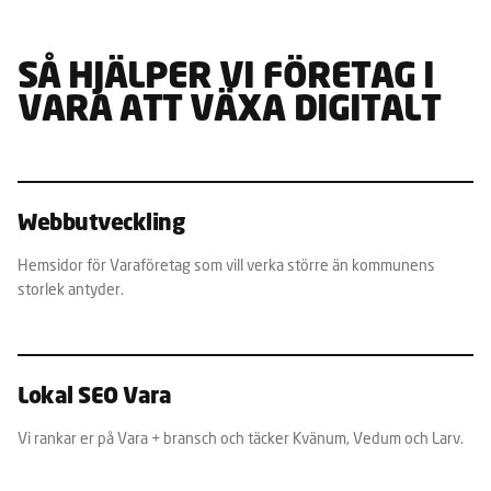
SÅ HJÄLPER VI FÖRETAG I
VARA ATT VÄXA DIGITALT
Webbutveckling
Hemsidor för Varaföretag som vill verka större än kommunens
storlek antyder.
Lokal SEO Vara
Vi rankar er på Vara + bransch och täcker Kvänum, Vedum och Larv.