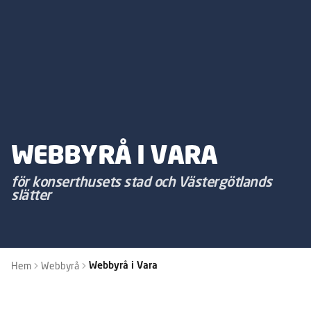
WEBBYRÅ I VARA
för konserthusets stad och Västergötlands
slätter
Hem
Webbyrå
Webbyrå i Vara