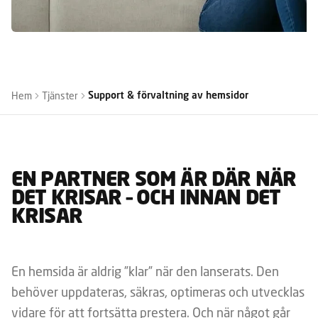
Hem
Tjänster
Support & förvaltning av hemsidor
EN PARTNER SOM ÄR DÄR NÄR
DET KRISAR – OCH INNAN DET
KRISAR
En hemsida är aldrig ”klar” när den lanserats. Den
behöver uppdateras, säkras, optimeras och utvecklas
vidare för att fortsätta prestera. Och när något går