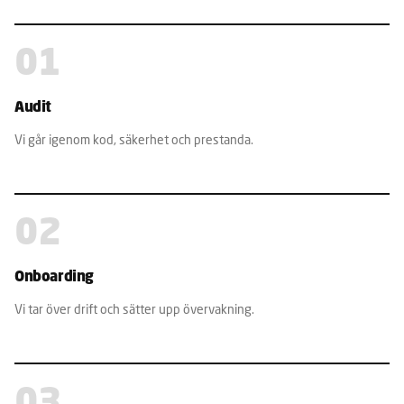
01
Audit
Vi går igenom kod, säkerhet och prestanda.
02
Onboarding
Vi tar över drift och sätter upp övervakning.