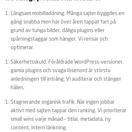
Långsam mobilladdning. Många sajter byggdes en
gång snabba men har över åren tappat fart på
grund av tunga bilder, dåliga plugins eller
spårningstaggar som hänger. Vi rensar och
optimerar.
Säkerhetsskuld. Föråldrade WordPress-versioner,
gamla plugins och svaga lösenord är största
anledningen till intrång. Vi auditerar och stänger
hålen.
Stagnerande organisk trafik. När ingen jobbar
aktivt med sajten tappar den ranking. Vi prioriterar
small wins varje månad – titlar, metadata, ny
content, intern länkning.