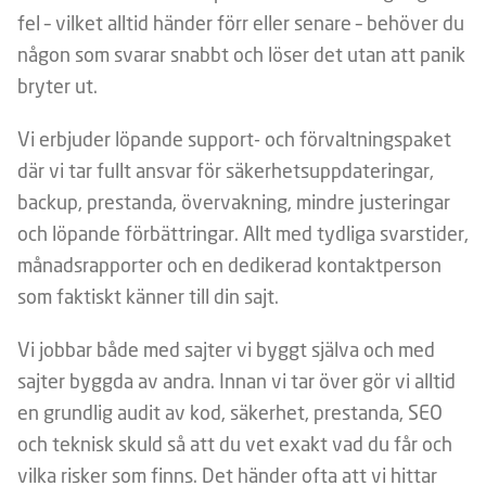
fel – vilket alltid händer förr eller senare – behöver du
någon som svarar snabbt och löser det utan att panik
bryter ut.
Vi erbjuder löpande support- och förvaltningspaket
där vi tar fullt ansvar för säkerhetsuppdateringar,
backup, prestanda, övervakning, mindre justeringar
och löpande förbättringar. Allt med tydliga svarstider,
månadsrapporter och en dedikerad kontaktperson
som faktiskt känner till din sajt.
Vi jobbar både med sajter vi byggt själva och med
sajter byggda av andra. Innan vi tar över gör vi alltid
en grundlig audit av kod, säkerhet, prestanda, SEO
och teknisk skuld så att du vet exakt vad du får och
vilka risker som finns. Det händer ofta att vi hittar