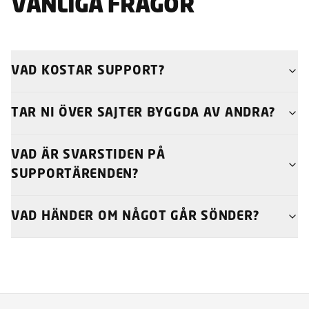
VANLIGA FRÅGOR
VAD KOSTAR SUPPORT?
TAR NI ÖVER SAJTER BYGGDA AV ANDRA?
VAD ÄR SVARSTIDEN PÅ
SUPPORTÄRENDEN?
VAD HÄNDER OM NÅGOT GÅR SÖNDER?