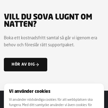
VILL DU SOVA LUGNT OM
NATTEN?
Boka ett kostnadsfritt samtal så går vi igenom era
behov och föreslår rätt supportpaket.
HÖR AV DIG
Vi använder cookies
Vi använder nödvändiga cookies för att webbplatsen ska
fungera. Med ditt samtycke använder vi även cookies för