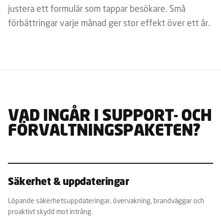
justera ett formulär som tappar besökare. Små
förbättringar varje månad ger stor effekt över ett år.
VAD INGÅR I SUPPORT- OCH
FÖRVALTNINGSPAKETEN?
Säkerhet & uppdateringar
Löpande säkerhetsuppdateringar, övervakning, brandväggar och
proaktivt skydd mot intrång.