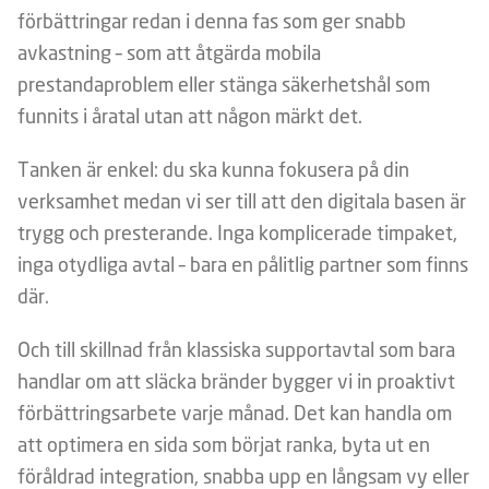
förbättringar redan i denna fas som ger snabb
avkastning – som att åtgärda mobila
prestandaproblem eller stänga säkerhetshål som
funnits i åratal utan att någon märkt det.
Tanken är enkel: du ska kunna fokusera på din
verksamhet medan vi ser till att den digitala basen är
trygg och presterande. Inga komplicerade timpaket,
inga otydliga avtal – bara en pålitlig partner som finns
där.
Och till skillnad från klassiska supportavtal som bara
handlar om att släcka bränder bygger vi in proaktivt
förbättringsarbete varje månad. Det kan handla om
att optimera en sida som börjat ranka, byta ut en
föråldrad integration, snabba upp en långsam vy eller