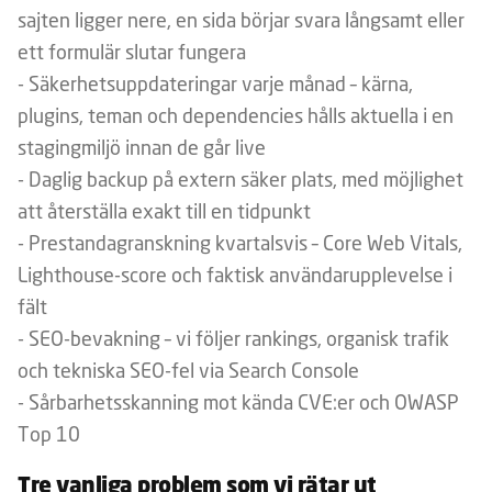
sajten ligger nere, en sida börjar svara långsamt eller
ett formulär slutar fungera
- Säkerhetsuppdateringar varje månad – kärna,
plugins, teman och dependencies hålls aktuella i en
stagingmiljö innan de går live
- Daglig backup på extern säker plats, med möjlighet
att återställa exakt till en tidpunkt
- Prestandagranskning kvartalsvis – Core Web Vitals,
Lighthouse-score och faktisk användarupplevelse i
fält
- SEO-bevakning – vi följer rankings, organisk trafik
och tekniska SEO-fel via Search Console
- Sårbarhetsskanning mot kända CVE:er och OWASP
Top 10
Tre vanliga problem som vi rätar ut