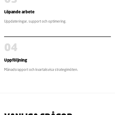
03
Löpande arbete
Uppdateringar, support och optimering.
04
Uppföljning
Månadsrapport och kvartalsvisa strategimöten.