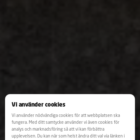
Vi använder cookies
Vi använder nödvändiga cookies för att webbplatsen ska
fungera. Med ditt samtycke använder vi även cookies för
analys och marknadsföring så att vi kan förbättra
upplevelsen. Du kan när som helst ändra ditt val via länken i