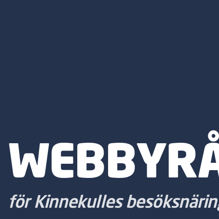
WEBBYRÅ
för Kinnekulles besöksnärin