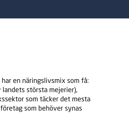
 har en näringslivsmix som få:
 landets största mejerier),
ukssektor som täcker det mesta
nföretag som behöver synas