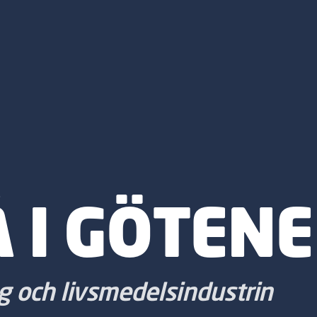
 I GÖTENE
g och livsmedelsindustrin