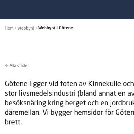
Hem
Webbyrå
Webbyrå i Götene
← Alla städer
Götene ligger vid foten av Kinnekulle och
stor livsmedelsindustri (bland annat en av
besöksnäring kring berget och en jordbr
däremellan. Vi bygger hemsidor för Göte
brett.