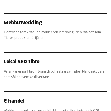
Webbutveckling
Hemsidor som visar upp möbler och inredning i den kvalitet som
Tibros produkter förtjänar.
Lokal SEO Tibro
Vi rankar er på Tibro + bransch och säkrar synlighet bland inköpare
som söker svenska tillverkare.
E-handel
Webbshop med vassa produktbilder, varianthantering och B2B-