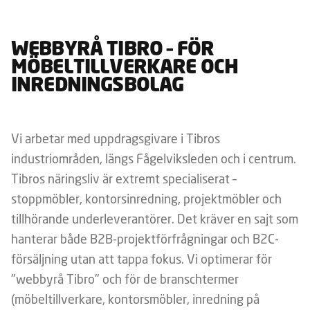
WEBBYRÅ TIBRO – FÖR
MÖBELTILLVERKARE OCH
INREDNINGSBOLAG
Vi arbetar med uppdragsgivare i Tibros
industriområden, längs Fågelviksleden och i centrum.
Tibros näringsliv är extremt specialiserat –
stoppmöbler, kontorsinredning, projektmöbler och
tillhörande underleverantörer. Det kräver en sajt som
hanterar både B2B-projektförfrågningar och B2C-
försäljning utan att tappa fokus. Vi optimerar för
"webbyrå Tibro" och för de branschtermer
(möbeltillverkare, kontorsmöbler, inredning på