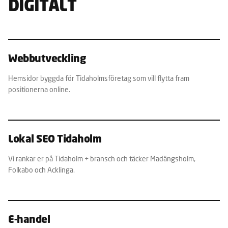
DIGITALT
Webbutveckling
Hemsidor byggda för Tidaholmsföretag som vill flytta fram
positionerna online.
Lokal SEO Tidaholm
Vi rankar er på Tidaholm + bransch och täcker Madängsholm,
Folkabo och Acklinga.
E-handel