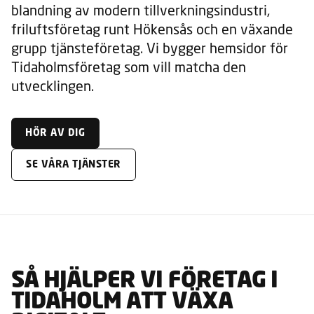
blandning av modern tillverkningsindustri,
friluftsföretag runt Hökensås och en växande
grupp tjänsteföretag. Vi bygger hemsidor för
Tidaholmsföretag som vill matcha den
utvecklingen.
HÖR AV DIG
SE VÅRA TJÄNSTER
SÅ HJÄLPER VI FÖRETAG I
TIDAHOLM ATT VÄXA