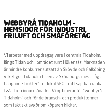
WEBBYRÅ TIDAHOLM –
HEMSIDOR FÖR INDUSTRI,
FRILUFT OCH SMÅFÖRETAG
Vi arbetar med uppdragsgivare i centrala Tidaholm,
längs Tidan och i området runt Hökensås. Marknaden
är mindre konkurrensutsatt än Skövde och Falköping
vilket gör Tidaholm till en av Skaraborgs mest "lågt
hängande frukter" för lokal SEO – rätt sajt kan ranka
tvåa-trea inom månader. Vi optimerar för "webbyrå
Tidaholm" och för de bransch- och produkttermer
som faktiskt avgör om köparen klickar.