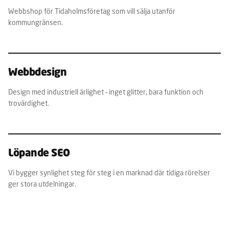
Webbshop för Tidaholmsföretag som vill sälja utanför
kommungränsen.
Webbdesign
Design med industriell ärlighet – inget glitter, bara funktion och
trovärdighet.
Löpande SEO
Vi bygger synlighet steg för steg i en marknad där tidiga rörelser
ger stora utdelningar.