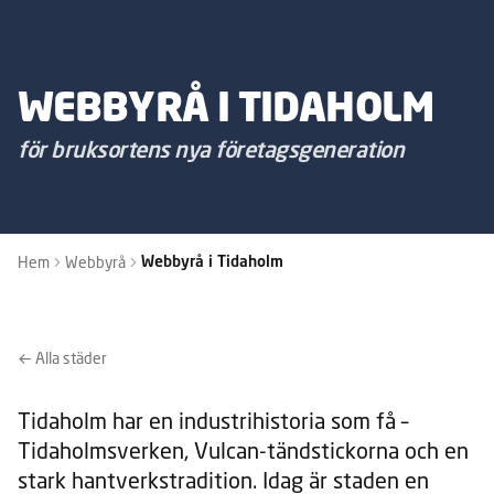
WEBBYRÅ I TIDAHOLM
för bruksortens nya företagsgeneration
Hem
Webbyrå
Webbyrå i Tidaholm
← Alla städer
Tidaholm har en industrihistoria som få –
Tidaholmsverken, Vulcan-tändstickorna och en
stark hantverkstradition. Idag är staden en