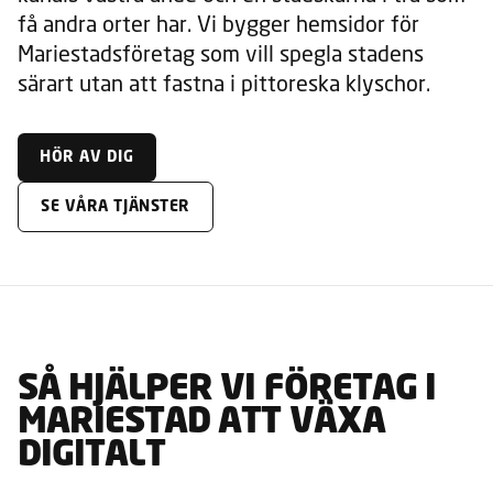
få andra orter har. Vi bygger hemsidor för
Mariestadsföretag som vill spegla stadens
särart utan att fastna i pittoreska klyschor.
HÖR AV DIG
SE VÅRA TJÄNSTER
SÅ HJÄLPER VI FÖRETAG I
MARIESTAD ATT VÄXA
DIGITALT