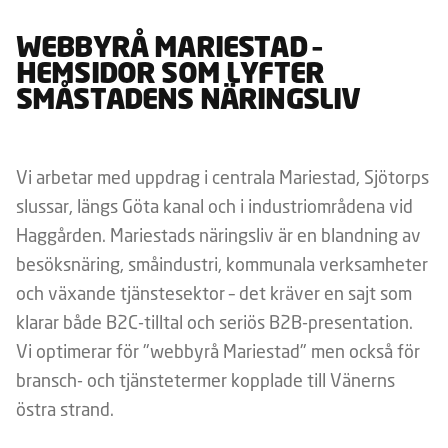
WEBBYRÅ MARIESTAD –
HEMSIDOR SOM LYFTER
SMÅSTADENS NÄRINGSLIV
Vi arbetar med uppdrag i centrala Mariestad, Sjötorps
slussar, längs Göta kanal och i industriområdena vid
Haggården. Mariestads näringsliv är en blandning av
besöksnäring, småindustri, kommunala verksamheter
och växande tjänstesektor – det kräver en sajt som
klarar både B2C-tilltal och seriös B2B-presentation.
Vi optimerar för "webbyrå Mariestad" men också för
bransch- och tjänstetermer kopplade till Vänerns
östra strand.