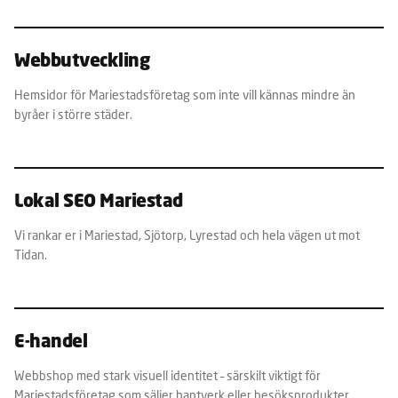
Webbutveckling
Hemsidor för Mariestadsföretag som inte vill kännas mindre än
byråer i större städer.
Lokal SEO Mariestad
Vi rankar er i Mariestad, Sjötorp, Lyrestad och hela vägen ut mot
Tidan.
E-handel
Webbshop med stark visuell identitet – särskilt viktigt för
Mariestadsföretag som säljer hantverk eller besöksprodukter.