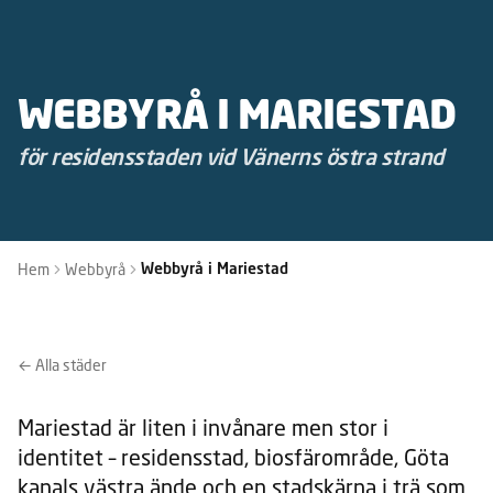
WEBBYRÅ I MARIESTAD
för residensstaden vid Vänerns östra strand
Hem
Webbyrå
Webbyrå i Mariestad
← Alla städer
Mariestad är liten i invånare men stor i
identitet – residensstad, biosfärområde, Göta
kanals västra ände och en stadskärna i trä som