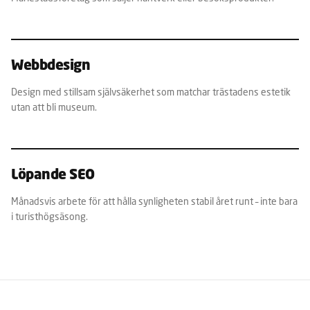
Webbdesign
Design med stillsam självsäkerhet som matchar trästadens estetik
utan att bli museum.
Löpande SEO
Månadsvis arbete för att hålla synligheten stabil året runt – inte bara
i turisthögsäsong.